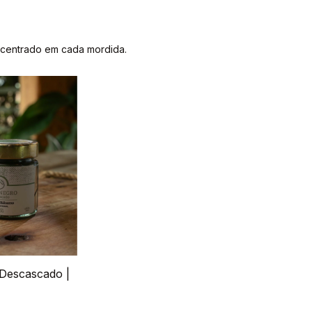
ncentrado em cada mordida.
Descascado |