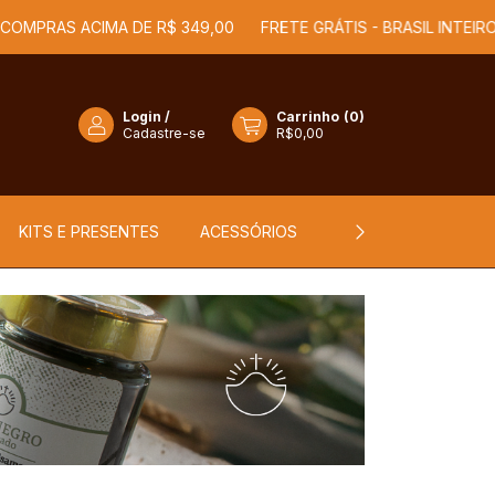
COMPRAS ACIMA DE R$ 349,00
FRETE GRÁTIS - BRASIL INTEIRO 
Login
/
Carrinho
(
0
)
Cadastre-se
R$0,00
KITS E PRESENTES
ACESSÓRIOS
NOSSA HISTÓRIA