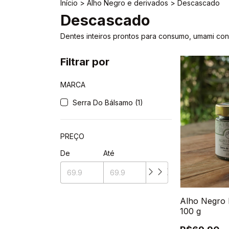
Início
>
Alho Negro e derivados
>
Descascado
Descascado
Dentes inteiros prontos para consumo, umami co
Filtrar por
MARCA
Serra Do Bálsamo (1)
PREÇO
De
Até
Alho Negro 
100 g