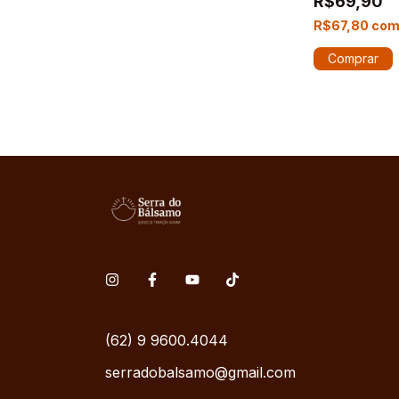
R$69,90
R$67,80
co
(62) 9 9600.4044
serradobalsamo@gmail.com